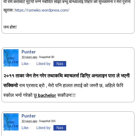
यो रामे कताबाट मुट्यो भन्ने नबोदित साझा बन्धु बान्धवलाइ तिहार को सुभकामना र मेरा पुराना
खुराक:
https://rameko.wordpress.com/
जय होश!
Punter
10 years ago
· Snapshot 30
Like
·
Liked by
·
Nas
२०११ ताका जेन तेन गरेर तथाकथि ब्याचलर्स डिग्रि अनलाइन पारा ले भएनी
सक्कियो
राम प्रसाद ब्रो , मेरो पनि हालत तपाई को जस्तै छ, अहिले फेरि
स्कोल भर्ना गरेको छु
bachelor
सकौउन!!!
Punter
10 years ago
· Snapshot 101
Like
·
Liked by
·
Nas