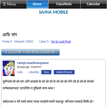
☰ Menu
Home
Classifieds
Calendar
SAJHA MOBILE
आफै संग
Posts 4 · Viewed 13902 ·
Likes
5 ·
Go to Last Post
ramprasadneupane
10 years ago
· Snapshot 0
Like
·
Likedby
·
Nas
stateofnepal
कुन्निको को को संग अनि कसको के को को को के को को को पनि को हो को हो संगको
मनोबादहरुबाट उत्प्रेरित म दुखिको सत्य कथा !
सर्बप्रथम त धेरै लामो समय गायब भएकोले माफी चाहन्छु! मरिजाम पासवर्ड बिर्सेर हो !