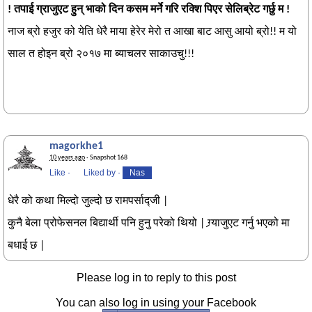
! तपाई ग्राजुएट हुन् भाको दिन कसम मर्ने गरि रक्शि पिएर सेलिब्रेट गर्छु म !
नाज ब्रो हजुर को येति धेरै माया हेरेर मेरो त आखा बाट आसु आयो ब्रो!! म यो
साल त होइन ब्रो २०१७ मा ब्याचलर साकाउचु!!!
magorkhe1
10 years ago
· Snapshot 168
Like
·
Liked by
·
Nas
धेरै को कथा मिल्दो जुल्दो छ रामपर्साद्जी |
कुनै बेला प्रोफेसनल बिद्यार्थी पनि हुनु परेको थियो | ग्र्याजुएट गर्नु भएको मा
बधाई छ |
Please log in to reply to this post
You can also log in using your Facebook