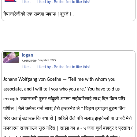
Like
·
Liked by
·
Be the first to like this!
नेपान्ग्रेजीको एक सब्दमा जवाफ { शुस्ते } .
logan
2 years ago
· Snapshot 3229
Like
·
Liked by
·
Be the first to like this!
Johann Wolfgang von Goethe — 'Tell me with whom you
associate, and I will tell you who you are.' You have told us
enough. सकम्मभरी पुत्तर खंदुकी आफ्ना सहोदरिलाई साथ् दिन किन पछि
पर्थिस | मैले कमेन्ट गर्ना साथ् तेरो इन्टरनेट ले " टिङ्ग ट्याङ्ग बुङ्ग बिंग"
गरेर तलाई उठाउछ कि क्या हो | अहिले तैले पनि मलाइ झड्केलो बा ठानदै मेरो
मलद्वारमा सगबगाउन सुरु गरिस | साझा का ४ - ५ जना चुर्ण बहादुर र प्रसाद (