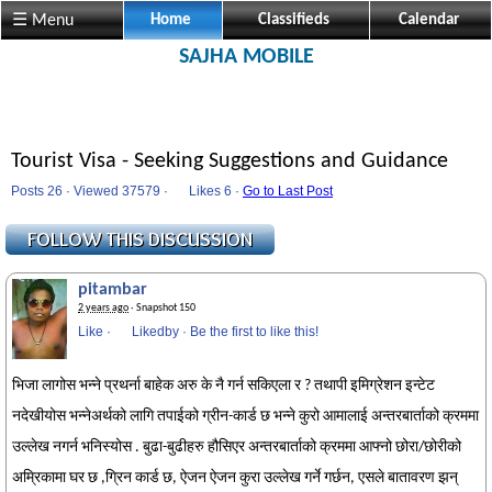
☰ Menu
Home
Classifieds
Calendar
SAJHA MOBILE
Tourist Visa - Seeking Suggestions and Guidance
Posts 26 · Viewed 37579 ·
Likes
6 ·
Go to Last Post
pitambar
2 years ago
· Snapshot 150
Like
·
Likedby
·
Be the first to like this!
भिजा लागोस भन्ने प्रथर्ना बाहेक अरु के नै गर्न सकिएला र ? तथापी इमिग्रेशन इन्टेट
नदेखीयोस भन्नेअर्थको लागि तपाईको ग्रीन-कार्ड छ भन्ने कुरो आमालाई अन्तरबार्ताको क्रममा
उल्लेख नगर्न भनिस्योस . बुढा-बुढीहरु हौसिएर अन्तरबार्ताको क्रममा आफ्नो छोरा/छोरीको
अम्रिकामा घर छ ,ग्रिन कार्ड छ, ऐजन ऐजन कुरा उल्लेख गर्ने गर्छन, एसले बातावरण झन्