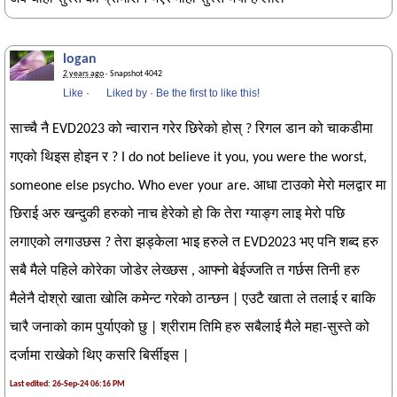
logan
2 years ago
· Snapshot 4042
Like
·
Liked by
·
Be the first to like this!
साच्चै नै EVD2023 को न्वारान गरेर छिरेको होस् ? रिगल डान को चाकडीमा
गएको थिइस होइन र ? I do not believe it you, you were the worst,
someone else psycho. Who ever your are. आधा टाउको मेरो मलद्वार मा
छिराई अरु खन्दुकी हरुको नाच हेरेको हो कि तेरा ग्याङ्ग लाइ मेरो पछि
लगाएको लगाउछस ? तेरा झड्केला भाइ हरुले त EVD2023 भए पनि शब्द हरु
सबै मैले पहिले कोरेका जोडेर लेख्छस , आफ्नो बेईज्जति त गर्छस तिनी हरु
मैलेनै दोश्रो खाता खोलि कमेन्ट गरेको ठान्छन | एउटै खाता ले तलाई र बाकि
चारै जनाको काम पुर्याएको छु | श्रीराम तिमि हरु सबैलाई मैले महा-सुस्ते को
दर्जामा राखेको थिए कसरि बिर्सीइस |
Last edited: 26-Sep-24 06:16 PM