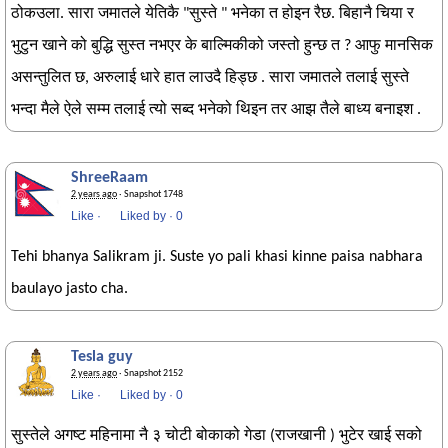
ठोकउला. सारा जमातले येतिकै "सुस्ते " भनेका त होइन रैछ. बिहानै चिया र
भुटुन खाने को बुद्धि सुस्त नभएर के बाल्मिकीको जस्तो हुन्छ त ? आफु मानसिक
असन्तुलित छ, अरुलाई धारे हात लाउदै हिड्छ . सारा जमातले तलाई सुस्ते
भन्दा मैले ऐले सम्म तलाई त्यो सब्द भनेको थिइन तर आझ तैले बाध्य बनाइश .
ShreeRaam
2 years ago
· Snapshot 1748
Like
·
Liked by
·
0
Tehi bhanya Salikram ji. Suste yo pali khasi kinne paisa nabhara
baulayo jasto cha.
Tesla guy
2 years ago
· Snapshot 2152
Like
·
Liked by
·
0
सुस्तेले अगष्ट महिनामा नै ३ चोटी बोकाको गेडा (राजखानी ) भुटेर खाई सको