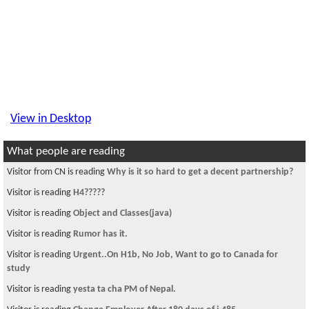
View in Desktop
What people are reading
Visitor from CN is reading
Why is it so hard to get a decent partnership?
Visitor is reading
H4?????
Visitor is reading
Object and Classes(java)
Visitor is reading
Rumor has it.
Visitor is reading
Urgent..On H1b, No Job, Want to go to Canada for
study
Visitor is reading
yesta ta cha PM of Nepal.