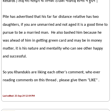
Retards ) लाइ मेरो मलद्वार मा तिनको टाउको नछिराइ शान्ती नै हुदैन |
Pite has advertised that his far far distance relative has two
daughters, if you are unmarried and not aged it is a good time to
pursue to be a married man. He also bashed him because he
was ahead of him in getting green card and may be in money
matter, it is his nature and mentality who can see other happy
and successful.
So you Khandukis are liking each other's comment, who ever
reading comments on this thread , please give them "LIKE" .
Last edited: 25-Sep-24 12:04 PM