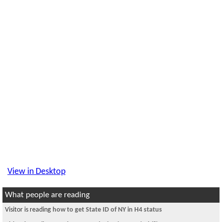
View in Desktop
What people are reading
Visitor is reading
how to get State ID of NY in H4 status