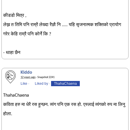
कीडडो मित्र ,
लेख्न त तिमि पनि राम्रै लेख्दा रैछौ नि ..... यहि सृजनात्मक शक्तिको प्रायोग
गरेर केहि राम्रै पनि कोर्ने कि ?
- थाहा छैन
Kiddo
12 years ago
· Snapshot 2241
Like
·
Liked by
·
ThahaChaena
ThahaChaena
कविता हरु मा धेरै रस हुन्छन. व्यंग पनि एक रस हो. एस्लाई व्यंगको रुप मा लिनु
होला.