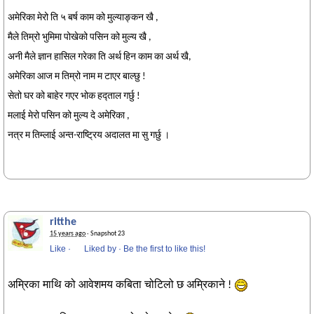
अमेरिका मेरो ति ५ बर्ष काम को मुल्याङ्कन खै ,
मैले तिम्रो भुमिमा पोखेको पसिन को मुल्य खै ,
अनी मैले ज्ञान हासिल गरेका ति अर्थ हिन काम का अर्थ खै,
अमेरिका आज म तिम्रो नाम म टाएर बाल्छु !
सेतो घर को बाहेर गएर भोक हद्ताल गर्छु !
मलाई मेरो पसिन को मुल्य दे अमेरिका ,
नत्र म तिम्लाई अन्त-राष्ट्रिय अदालत मा सु गर्छु ।
ritthe
15 years ago
· Snapshot 23
Like
·
Liked by
·
Be the first to like this!
अम्रिका माथि को आवेशमय कबिता चोटिलो छ अम्रिकाने !