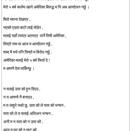
मेरो ५ बर्ष कर्लप्प खाने अमेरिका बिरुद्ध म नि अब आन्दोलन गर्छु ।
मिठो सपना देखाएर ,
भएको एउता बाटो लाई मोडेर ,
मलाई यहाँ ल्याएर अल्पत्र पार्ने तिमी अमेरिका ,
तिम्रो नाम मा आज म आन्दोलन गर्छु ,
शब्द मै भये पनि तिम्रो म बिरोध गर्छु ,
अमेरिका मलाई मेरो ५ बर्ष फिर्ता दे !
म आफ्नै देस फर्किन्छु ।
न मलाई उता को हुन दिएउ ,
न त आफ्नो नै बनाएउ ,
म त लाहुरे भको छु, उता को ले यता को भन्चन ,
यता को ले त मलाई अलिअन भन्चन ,
अनी म न यता को न उता को ,
आज म घर को न घाट को ,