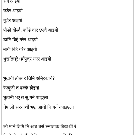
सब आइयो
उडेर आइयो
गुडेर आइयो
पौडी खेल्दै, काँडे तार छल्दै आइयो
ढाटि बिहे गरेर आइयो
मागी बिहे गरेर आइयो
भुसतिघ्रे धर्मपुत्र भएर आइयो
भुटानी होऊ र तिमि अम्रिकाने?
रेफ्युजी त पक्कै होइनौ
भुटानी भए त सु गर्न पाइएला
नेपाली सरनार्थी भए, आची नि गर्न नपाइएला
लौ माने तिमि नि आठ बर्से स्नाताक बिद्यार्थी रे