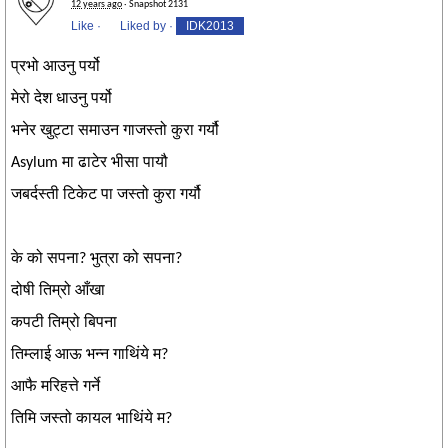
12 years ago
· Snapshot 2131
Like
·
Liked by
·
IDK2013
प्रभो आउनु पर्यो
मेरो देश धाउनु पर्यो
भनेर खुट्टा समाउन गाजस्तो कुरा गर्यौ
Asylum मा ढाटेर भीसा पायौ
जबर्दस्ती टिकेट पा जस्तो कुरा गर्यौ
के को सपना? भुत्रा को सपना?
दोषी तिम्रो आँखा
कपटी तिम्रो बिपना
तिम्लाई आऊ भन्न गाथिंये म?
आफै मरिहत्ते गर्ने
तिमि जस्तो कायल भाथिंये म?