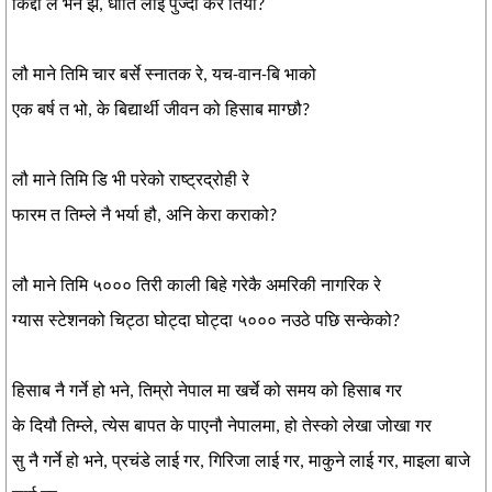
किद्दो ले भने झैँ, धोति लाइ पुज्दा कर तिर्यौ?
लौ माने तिमि चार बर्से स्नातक रे, यच-वान-बि भाको
एक बर्ष त भो, के बिद्यार्थी जीवन को हिसाब माग्छौ?
लौ माने तिमि डि भी परेको राष्ट्रद्रोही रे
फारम त तिम्ले नै भर्या हौ, अनि केरा कराको?
लौ माने तिमि ५००० तिरी काली बिहे गरेकै अमरिकी नागरिक रे
ग्यास स्टेशनको चिट्ठा घोट्दा घोट्दा ५००० नउठे पछि सन्केको?
हिसाब नै गर्ने हो भने, तिम्रो नेपाल मा खर्चे को समय को हिसाब गर
के दियौ तिम्ले, त्येस बापत के पाएनौ नेपालमा, हो तेस्को लेखा जोखा गर
सु नै गर्ने हो भने, प्रचंडे लाई गर, गिरिजा लाई गर, माकुने लाई गर, माइला बाजे