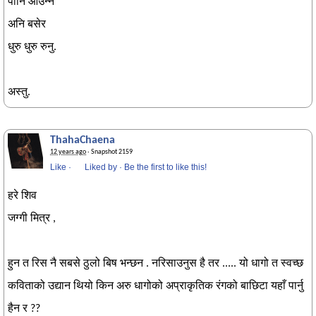
पानि आउन्न
अनि बसेर
धुरु धुरु रुनु.
अस्तु.
ThahaChaena
12 years ago
· Snapshot 2159
Like
·
Liked by
·
Be the first to like this!
हरे शिव
जग्गी मित्र ,
हुन त रिस नै सबसे ठुलो बिष भन्छन . नरिसाउनुस है तर ..... यो धागो त स्वच्छ
कविताको उद्यान थियो किन अरु धागोको अप्राकृतिक रंगको बाछिटा यहाँ पार्नु
हैन र ??