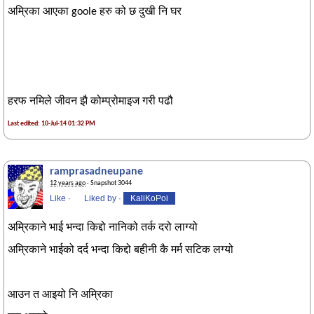
अम्रिका आएका goole हरु को छ दुखी नि घर
हरफ नमिले जीवन झै कोम्प्रोमाइज गरी पढौ
Last edited: 10-Jul-14 01:32 PM
ramprasadneupane
12 years ago
· Snapshot 3044
Like
·
Liked by
·
KaliKoPoi
अम्रिकाने भाई भन्दा किद्दो नानिको तर्क दरो लाग्यो
अम्रिकाने भाईको दर्द भन्दा किद्दो बहीनी कै मर्म सटिक लग्यो
आउन त आइयो नि अम्रिका