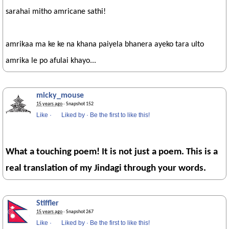
sarahai mitho amricane sathi!
amrikaa ma ke ke na khana paiyela bhanera ayeko tara ulto
amrika le po afulai khayo...
micky_mouse
15 years ago
· Snapshot 152
Like
·
Liked by
·
Be the first to like this!
What a touching poem! It is not just a poem. This is a
real translation of my Jindagi through your words.
Stiffler
15 years ago
· Snapshot 267
Like
·
Liked by
·
Be the first to like this!