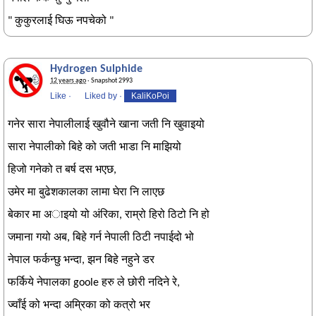
" कुकुरलाई घिऊ नपचेको "
Hydrogen Sulphide
12 years ago
· Snapshot 2993
Like
·
Liked by
·
KaliKoPoi
गनेर सारा नेपालीलाई खुवौने खाना जती नि खुवाइयो
सारा नेपालीको बिहे को जती भाडा नि माझियो
हिजो गनेको त बर्ष दस भएछ,
उमेर मा बुढेशकालका लामा घेरा नि लाएछ
बेकार मा अाइयो यो अंरिका, राम्रो हिरो ठिटो नि हो
जमाना गयो अब, बिहे गर्न नेपाली ठिटी नपाईदो भो
नेपाल फर्कन्छु भन्दा, झन बिहे नहुने डर
फर्किये नेपालका goole हरु ले छोरी नदिने रे,
ज्वाँई को भन्दा अम्रिका को कत्रो भर