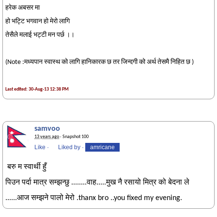
हरेक अबसर मा
हो भट्टि भगवान हो मेरो लागि
तेसैले मलाई भट्टी मन पर्छ ।।
(Note :मध्यपान स्वास्थ को लागि हानिकारक छ तर जिन्दगी को अर्थ तेसमै निहित छ )
Last edited: 30-Aug-13 12:38 PM
samvoo
13 years ago
· Snapshot 100
Like
·
Liked by
·
amricane
बरु म स्वार्थी हुँ
पिउन पर्दा मात्र सम्झन्छु ........वाह.....मुख नै रसायो मित्र को बेदना ले
......आज सम्झने पालो मेरो .thanx bro ..you fixed my evening.