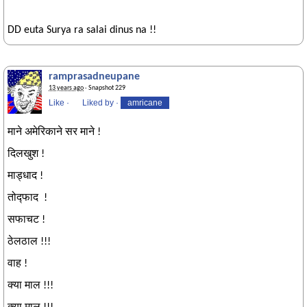
DD euta Surya ra salai dinus na !!
ramprasadneupane
13 years ago
· Snapshot 229
Like
·
Liked by
·
amricane
माने अमेरिकाने सर माने !
दिलखुश !
माड्धाद !
तोद्फाद !
सफाचट !
ठेलठाल !!!
वाह !
क्या माल !!!