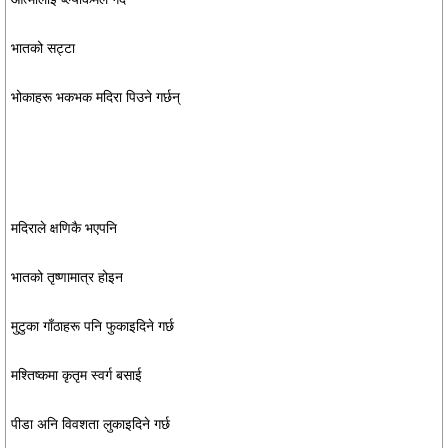
भातको सट्टा
भोकाहरू भकभक मदिरा पिउने गर्छन्
मदिराले क्षणिकै भएपनि
भातको तृष्णामात्र होइन
मुटुका गाँठाहरू पनि फुकाइदिने गर्छ
मश्तिष्कमा कृतृम स्वर्ग बसाई
पीडा अनि विवशता लुकाइदिने गर्छ