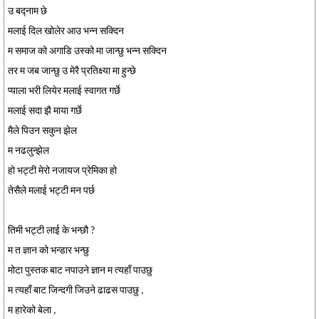
उ बद्नाम छे
मलाई दिल खोलेर आउ भन्न सक्दिन
म समाज को अगाडि उस्को मा जान्छु भन्न सक्दिन
तर म जब जान्छु उ मेरै प्रतिक्ष्या मा हुन्छे
प्याला भरी लियेर मलाई स्वागत गर्छे
मलाई सदा झै माया गर्छे
मैले पिउन सकुन झेल
म नढलुन्झेल
हो भट्टी मेरो नजायज प्रेमिका हो
तेसैले मलाई भट्टी मन पर्छ
तिमी भट्टी लाई के भन्छौ ?
म त ज्ञान को भन्डार भन्छु
मोटा पुस्तक बाट नपाउने ज्ञान म त्यहाँ पाउछु
म त्यहाँ बाट जिन्दगी जिउने ढाढस पाउछु ,
म हारेको बेला ,