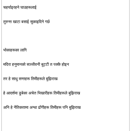
चहर्याइरहने घाउहरूलाई
तुरुन्त खाटा बसाई सुकाइदिने गर्छ
भोकाहरूका लागि
मदिरा हनुमानको सञ्जीवनी बुट्टी त पक्कै होइन
तर हे साधु सन्तहरू तिमीहरूले बुझिराख
हे आदर्शमा डुबेका अचेत भिखारीहरू तिमीहरूले बुझिराख
अनि हे नैतिकतामा अन्धा ढोंगीहरू तिमीहरू पनि बुझिराख