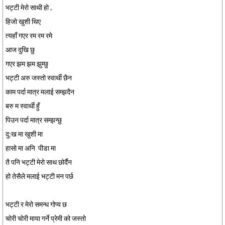
भट्टी मेरो साथी हो ,
हिजो खुशी थिए
त्यहाँ गएर रम रम रमे
आज दुखि छु
गएर झम झम झुम्छु
भट्टी अरु जस्तो स्वार्थी छैन
काम पर्दा मात्र मलाई सम्झदैन
बरु म स्वार्थी हुँ
पिउन पर्दा मात्र सम्झन्छु
दु:ख मा खुशी मा
हासो मा अनि पीडा मा
तै पनि भट्टी मेरो साथ छोर्दैन
हो तेसैले मलाई भट्टी मन पर्छ
भट्टी र मेरो समन्ध गोप्य छ
चोरी चोरी माया गर्ने प्रेमी को जस्तो