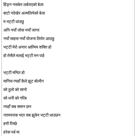
हिंड्न नसकेर लर्बराएको बेला
बाटो नदेखेर अल्मलियेको बेला
म भट्टी धाउछु
अनि नयाँ जोस नयाँ जागर
नयाँ साहस नयाँ योजना लियेर आउछु
भट्टी मेरो अन्तर आत्मिय शक्ति हो
हो तेसैले मलाई भट्टी मन पर्छ
भट्टी मन्दिर हो
मानिस त्यहाँ कैले झुट बोल्दैन
को ठुलो को सानो
को धनी को गरिब
त्यहाँ सब समान छन
नतमस्तक भएर सब झुकेर भट्टी धाउछन
हप्तै पिच्छे
हरेक पर्ब मा