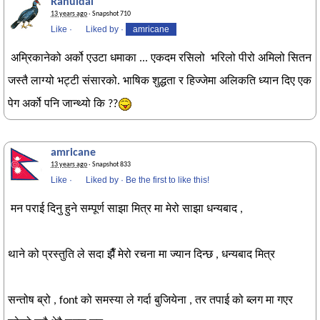
Rahuldai
13 years ago
· Snapshot 710
Like
·
Liked by
·
amricane
अम्रिकानेको अर्को एउटा धमाका ... एकदम रसिलो भरिलो पीरो अमिलो सितन
जस्तै लाग्यो भट्टी संसारको. भाषिक शुद्धता र हिज्जेमा अलिकति ध्यान दिए एक
पेग अर्को पनि जान्थ्यो कि ??
amricane
13 years ago
· Snapshot 833
Like
·
Liked by
·
Be the first to like this!
मन पराई दिनु हुने सम्पूर्ण साझा मित्र मा मेरो साझा धन्यबाद ,
थाने को प्रस्तुति ले सदा झैँ मेरो रचना मा ज्यान दिन्छ , धन्यबाद मित्र
सन्तोष ब्रो , font को समस्या ले गर्दा बुजियेना , तर तपाई को ब्लग मा गएर