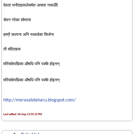
देवता भनौदाहरूलेसमेत अप्सरा नचाउँदै
सेवन गरेका सोमरस
हाम्रै कल्पना अनि यथार्थका सिर्जना
ती मदिराहरू
मरिसकेपछिका औषधि पनि पक्कै होइनन्
मरिसकेपछिका औषधि पनि पक्कै होइनन्
http://merasabdaharu.blogspot.com/
Last edited: 06-Sep-13 04:22 PM