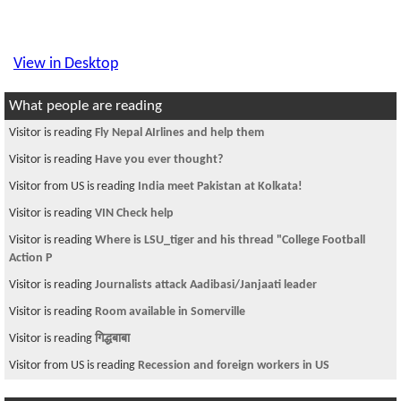
View in Desktop
What people are reading
Visitor is reading
Fly Nepal AIrlines and help them
Visitor is reading
Have you ever thought?
Visitor from US is reading
India meet Pakistan at Kolkata!
Visitor is reading
VIN Check help
Visitor is reading
Where is LSU_tiger and his thread "College Football
Action P
Visitor is reading
Journalists attack Aadibasi/Janjaati leader
Visitor is reading
Room available in Somerville
Visitor is reading
गिद्धबाबा
Visitor from US is reading
Recession and foreign workers in US