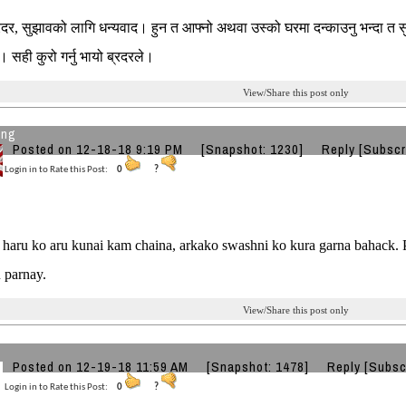
रदर, सुझावको लागि धन्यवाद। हुन त आफ्नो अथवा उस्को घरमा दन्काउनु भन्दा त स
 । सही कुरो गर्नु भायो ब्रदरले।
View/Share this post only
ung
Posted on 12-18-18 9:19 PM
[Snapshot: 1230]
Reply
[Subscr
Login in to Rate this Post:
0
?
 haru ko aru kunai kam chaina, arkako swashni ko kura garna bahack. P
u parnay.
View/Share this post only
Posted on 12-19-18 11:59 AM
[Snapshot: 1478]
Reply
[Subsc
Login in to Rate this Post:
0
?