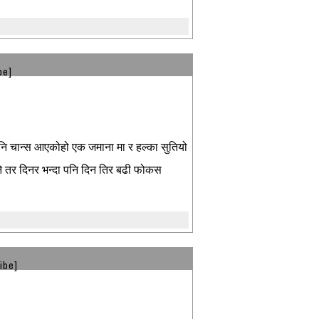
be]
नो पनि चान्स आएकोहो एक जमाना मा र हल्का सुतियो
ग्ने तर दिनर भन्दा पनि दिन तिर बढी फोकस
ibe]