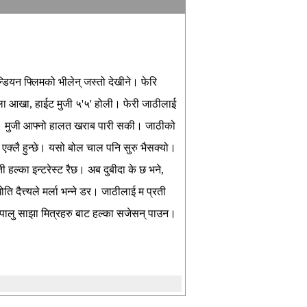
 इन्डियन फ्लिमको भीलेन् जस्तो देखीने। फेरि
 ठुला आखा, हाईट मुजी ५'५' होली। फेरी जाठीलाई
न्छे। मुजी आफ्नो हालत खराब पारी सकी। जाठीको
्लै हुन्छे। यसो बोल चाल पनि सुरु भैसक्यो।
ती हल्का इन्टरेस्ट रैछ। अब दुबीदा के छ भने,
दैत्त्यले मर्ला भन्ने डर। जाठीलाई म प्रती
ो सीपालु साझा मित्रहरु बाट हल्का सजेसन् पाउन।