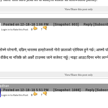
View/Share this post only
Posted on 12-18-18 1:06 PM
[Snapshot: 903]
Reply
[Subscri
Login in to Rate this Post:
0
?
सोच्ने परेनानी, दछिन् भारतमा हाम्रोजस्तो गोरो छालाको प्रेमियम हुने गर्छ | आफ्
ै वीकेंद मा नजिकै को अर्को टाउनमा जाने सजेस्ट गर्छु | नाइट आउट/दिनर भनेर ला
View/Share this post only
adhan
Posted on 12-18-18 5:51 PM
[Snapshot: 1088]
Reply
[Subscr
Login in to Rate this Post:
0
?