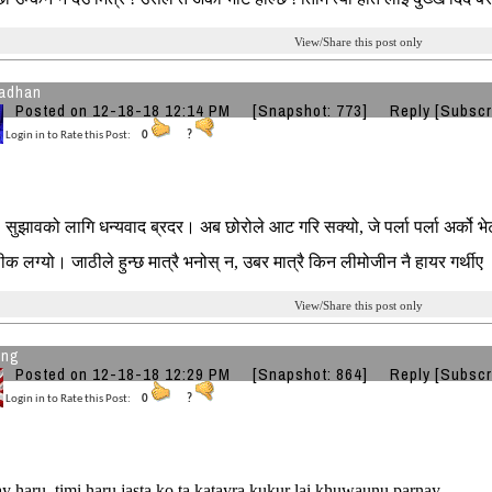
View/Share this post only
adhan
Posted on 12-18-18 12:14 PM
[Snapshot: 773]
Reply
[Subscr
Login in to Rate this Post:
0
?
, सुझावको लागि धन्यवाद ब्रदर। अब छोरोले आट गरि सक्यो, जे पर्ला पर्ला अर्को 
 लग्यो। जाठीले हुन्छ मात्रै भनोस् न, उबर मात्रै किन लीमोजीन नै हायर गर्थीए
View/Share this post only
ung
Posted on 12-18-18 12:29 PM
[Snapshot: 864]
Reply
[Subscr
Login in to Rate this Post:
0
?
ay haru. timi haru jasta ko ta katayra kukur lai khuwaunu parnay.