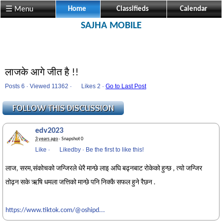
☰ Menu
Home
Classifieds
Calendar
SAJHA MOBILE
लाजके आगे जीत है !!
Posts 6 · Viewed 11362 ·
Likes
2 ·
Go to Last Post
edv2023
3 years ago
· Snapshot 0
Like
·
Likedby
·
Be the first to like this!
लाज, सरम,संकोचको जन्जिरले धेरै मान्छे लाइ अघि बढ्नबाट रोकेको हुन्छ , त्यो जन्जिर
तोढ़न सके ऋषि धमला जत्तिको मान्छे पनि निक्कै सफल हुने रैछन .
https://www.tiktok.com/@oshipd...