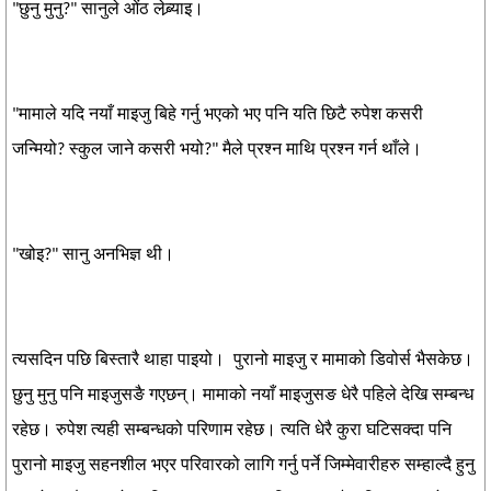
"छुनु मुनु?" सानुले ओंठ लेब्र्याइ।
"मामाले यदि नयाँ माइजु बिहे गर्नु भएको भए पनि यति छिटै रुपेश कसरी
जन्मियो? स्कुल जाने कसरी भयो?" मैले प्रश्न माथि प्रश्न गर्न थाँले।
"खोइ?" सानु अनभिज्ञ थी।
त्यसदिन पछि बिस्तारै थाहा पाइयो। पुरानो माइजु र मामाको डिवोर्स भैसकेछ।
छुनु मुनु पनि माइजुसङै गएछन्। मामाको नयाँ माइजुसङ धेरै पहिले देखि सम्बन्ध
रहेछ। रुपेश त्यही सम्बन्धको परिणाम रहेछ। त्यति धेरै कुरा घटिसक्दा पनि
पुरानो माइजु सहनशील भएर परिवारको लागि गर्नु पर्ने जिम्मेवारीहरु सम्हाल्दै हुनु