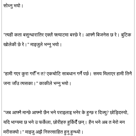
सोध्नु भयो।
"त्यही कता बसुन्धारातिर एक्लै फ्ल्याटमा बस्छे रे। आफ्नै बिजनेस छ रे। बुटिक
खोलेकी छे रे।" माइजुले भन्नु भयो।
"हामी गएर कुरा गरौँ न त? एकचोटि साबधान गर्नै पर्छ। समय मिलाएर हामी तिनै
जना जाँउ त्यसका।" काकीले भन्नु भयो।
"जब आफ्नै मान्छे आफ्नो छैन भने पराइलाइ भनेर के हुन्छ र दिज्यु? छोड्दिस्यो,
यदि भाग्यमा छ भने उ फर्केला, छोरीहरु हुर्किदैँ छन्। हैन भने अब त मेरो मन
मरीसक्यो।" माइजु अझै निरुत्साहित हुनु हुन्थ्यो।