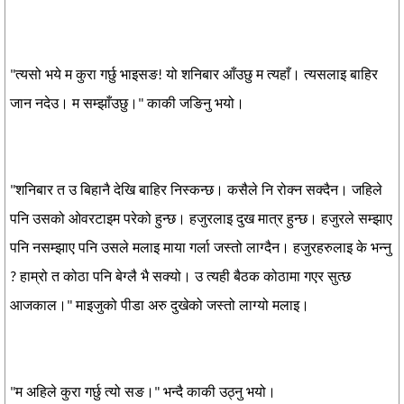
"त्यसो भये म कुरा गर्छु भाइसङ! यो शनिबार आँउछु म त्यहाँ। त्यसलाइ बाहिर
जान नदेउ। म सम्झाँउछु।" काकी जङिनु भयो।
"शनिबार त उ बिहानै देखि बाहिर निस्कन्छ। कसैले नि रोक्न सक्दैन। जहिले
पनि उसको ओवरटाइम परेको हुन्छ। हजुरलाइ दुख मात्र हुन्छ। हजुरले सम्झाए
पनि नसम्झाए पनि उसले मलाइ माया गर्ला जस्तो लाग्दैन। हजुरहरुलाइ के भन्नु
? हाम्रो त कोठा पनि बेग्लै भै सक्यो। उ त्यही बैठक कोठामा गएर सुत्छ
आजकाल।" माइजुको पीडा अरु दुखेको जस्तो लाग्यो मलाइ।
"म अहिले कुरा गर्छु त्यो सङ।" भन्दै काकी उठ्नु भयो।