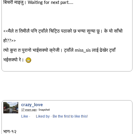
बिचरी माइजु। Waiting for next part....
<<मैले त तिमीलै पनि ट्वाँले चिट्ठि पठाको छ भन्या सुन्या छु। के यो साँचो
हो??>>
त्यो कुरा त पुरानो भाईसक्यो क्रेजी। ट्वाँले miss_sis लाई ढेखेर ट्वाँ
भईसक्यो रे।
crazy_love
17 years ago
· Snapshot
Like
·
Liked by
·
Be the first to like this!
भाग-१२