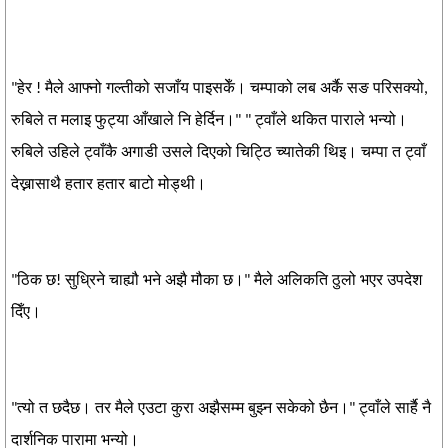
"हेर ! मैले आफ्नो गल्तीको सजाँय पाइसकेँ। चम्पाको लब अर्कै सङ परिसक्यो,
रुबिले त मलाइ फुट्या आँखाले नि हेर्दिन।" " ट्वाँले थकित पाराले भन्यो।
रुबिले उहिले ट्वाँकै अगाडी उसले दिएको चिट्ठि च्यातेकी थिइ। चम्पा त ट्वाँ
देख्नासाथै हतार हतार बाटो मोड्थी।
"ठिक छ! सुध्रिने चाह्यौ भने अझै मौका छ।" मैले अलिकति ठुलो भएर उपदेश
दिँए।
"त्यो त छदैछ। तर मैले एउटा कुरा अझैसम्म बुझ्न सकेको छैन।" ट्वाँले सार्है नै
दार्शनिक पारामा भन्यो।