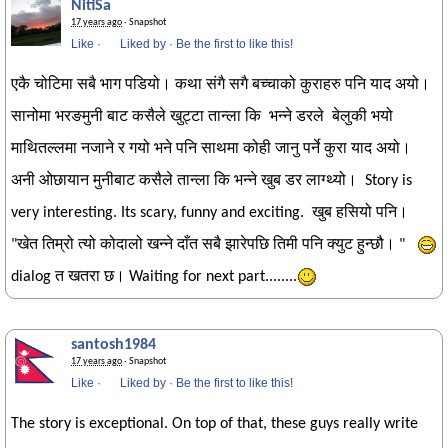
NitiSa
17 years ago
· Snapshot
Like
·
Liked by
·
Be the first to like this!
एकै चोटिमा सबै भाग पडियो। कथा संगै सगै बच्चाको कुराहरु पनि याद अयो।
सानोमा भरङमुनी बाट कसैले खुट्टा तान्ला कि भन्ने डरले बेलुकी भयो
माथितल्लमा नजाने र गयो भने पनि साथमा कोही जानु पर्ने कुरा याद अयो।
अनी ओछायान मुनीबाट कसैले तान्ला कि भन्ने खुब डर लाग्थ्यो। Story is
very interesting. Its scary, funny and exciting. खुब हसियो पनि।
"खेत तिम्रो त्यो कोदालो खन्ने दाँत सबै झारेपछि तिमी पनि क्युट हुन्छौ। "
dialog त खतरा छ। Waiting for next part........
santosh1984
17 years ago
· Snapshot
Like
·
Liked by
·
Be the first to like this!
The story is exceptional. On top of that, these guys really write