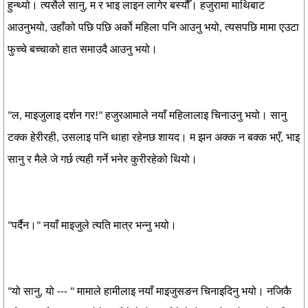
हुन्थ्यो। त्यसैले सानु, म र भाइ लाइन लागेर बस्यौँ। हजुरामा माथिबाट
आउनुभयो, उहाँको पछि पछि अर्को महिला पनि आउनु भयो, त्यसपछि मामा एउटा
फुच्चे बच्चाको हात समाउदै आउनु भयो।
"ल, माइजुलाइ दर्शन गर!" हजुरआमाले नयाँ महिलालाइ चिनाउनु भयो। सानु
टक्क हेरीरही, उसलाइ पनि थाहा रहेनछ शायद। म झन अक्क न बक्क भएँ, भाइ
सानु र मैले जे गर्छ त्यही गर्ने भनेर कुरीरहेको थियो।
"पर्दैन।" नयाँ माइजुले त्यति मात्र भन्नु भयो।
"यो सानु, यो --- " मामाले हामीलाइ नयाँ माइजुसङन चिनाइदिनु भयो। नजिकै