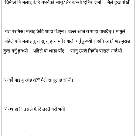
"तिमीले नि मलाइ केहि नभनेको सानु? हेर कस्तो छुच्चि तिमी।" मैले दुख पोखेँ।
"गड प्रमिस! मलाइ केहि थाहा थिएन। बल्ल आज त थाहा पाउदैछु। मामुले
जहिले पनि मलाइ कुरा सुन्नु हुन्न भनेर गाली गर्नु हुन्थ्यो। अनि अर्को माइजुसङ
कुरा गर्नु हुन्थ्यो। अहिले पो थाहा पाँए।" सानु उस्तै निर्दोष पाराले भन्दैथी।
"अर्को माइजु खोइ त?" मैले सानुलाइ सोधेँ।
"के थाहा?" उसले फेरि उस्तै गरी भनी।