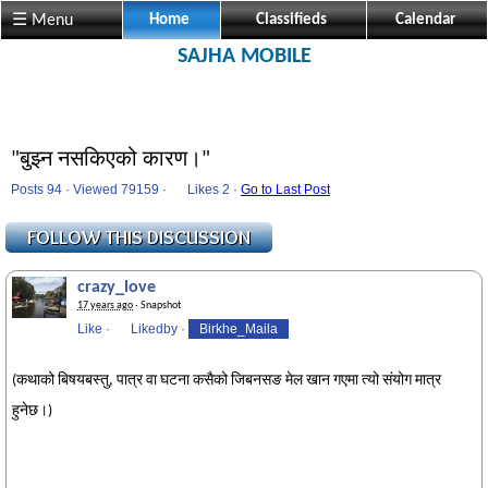
☰ Menu
Home
Classifieds
Calendar
SAJHA MOBILE
"बुझ्न नसकिएको कारण।"
Posts 94 · Viewed 79159 ·
Likes
2 ·
Go to Last Post
crazy_love
17 years ago
· Snapshot
Like
·
Likedby
·
Birkhe_Maila
(कथाको बिषयबस्तु, पात्र वा घटना कसैको जिबनसङ मेल खान गएमा त्यो संयोग मात्र
हुनेछ।)