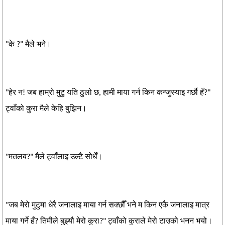
"के ?" मैले भने।
"हेर न! जब हाम्रो मुटु यति ठुलो छ, हामी माया गर्न किन कन्जुस्याइ गर्छौ हँ?"
ट्वाँको कुरा मैले केहि बुझिन।
"मतलब?" मैले ट्वाँलाइ उल्टै सोधेँ।
"जब मेरो मुटुमा धेरै जनालाइ माया गर्न सक्छौँ भने म किन एकै जनालाइ मात्र
माया गर्ने हँ? तिमीले बुझ्यौ मेरो कुरा?" ट्वाँको कुराले मेरो टाउको भनन भयो।