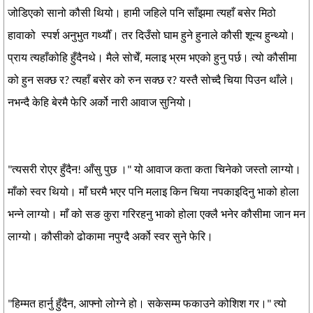
जोडिएको सानो कौसी थियो। हामी जहिले पनि साँझमा त्यहाँ बसेर मिठो
हावाको स्पर्श अनुभुत गर्थ्यौँ। तर दिउँसो घाम हुने हुनाले कौसी शून्य हुन्थ्यो।
प्राय त्यहाँकोहि हुँदैनथे। मैले सोचेँ, मलाइ भ्रम भएको हुनु पर्छ। त्यो कौसीमा
को हुन सक्छ र? त्यहाँ बसेर को रुन सक्छ र? यस्तै सोच्दै चिया पिउन थाँले।
नभन्दै केहि बेरमै फेरि अर्को नारी आवाज सुनियो।
"त्यसरी रोएर हुँदैन! आँसु पुछ ।" यो आवाज कता कता चिनेको जस्तो लाग्यो।
माँको स्वर थियो। माँ घरमै भएर पनि मलाइ किन चिया नपकाइदिनु भाको होला
भन्ने लाग्यो। माँ को सङ कुरा गरिरहनु भाको होला एक्लै भनेर कौसीमा जान मन
लाग्यो। कौसीको ढोकामा नपुग्दै अर्को स्वर सुने फेरि।
"हिम्मत हार्नु हुँदैन, आफ्नो लोग्ने हो। सकेसम्म फकाउने कोशिश गर।" त्यो