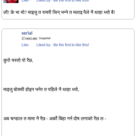
Like
·
Liked by
·
Be the first to like this!
लौ! के भा यो? माइजु त रामरी थिन् भन्ने त मलाइ पैले नै थाहा थ्यो बै!
serial
17 years ago
· Snapshot
Like
·
Liked by
·
Be the first to like this!
कुरो यस्तो पो रैछ,
माइजु बोक्सी होइन भनेर त पहिले नै थाहा थ्यो,
अब चन्डाल त मामा नै रैछ - अर्को बिहा गर्न दोष लगाको रैछ ल -