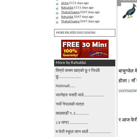
alche
5111 days ago
Rahuldai
5111 days ago
ThahaChaena
5047 days ago
Rahuldai
5047 days ago
ThahaChaena
5047 days ago
MORE RELATED DISCUSSIONS
More by Rahuldai
बाचुन्जेल 
तिम्रो कसम खाएको छु र जिउंदै
छु...................
होला। माँ 
Hotmail.....
username
जल्नेहरु यसरी जले.................
नयाँ नेपालको यात्रा
काठमाडौं १.२...........
र आज फेरी म
८४ घण्टा ...............
म फेरी स्कूल जान थालें ..................