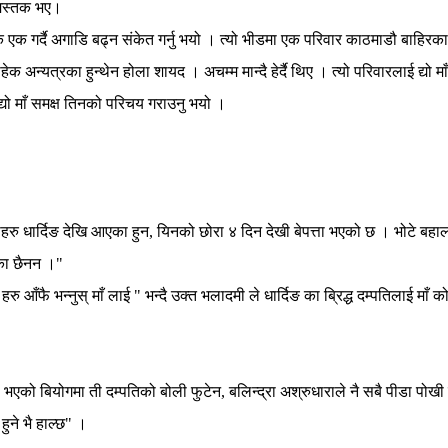
तमस्तक भए।
 एक एक गर्दै अगाडि बढ्न संकेत गर्नु भयो । त्यो भीडमा एक परिवार काठमाडौ बाहिरका 
हेक अन्यत्रका हुन्थेन होला शायद । अचम्म मान्दै हेर्दै थिए । त्यो परिवारलाई द्यो म
द्यो माँ समक्ष तिनको परिचय गराउनु भयो ।
नीहरु धार्दिङ देखि आएका हुन, यिनको छोरा ४ दिन देखी बेपत्ता भएको छ । भोटे ब
ेका छैनन ।"
 हरु आँफै भन्नुस् माँ लाई " भन्दै उक्त भलादमी ले धार्दिङ का ब्रिद्ध दम्पतिलाई माँ
ता भएको बियोगमा ती दम्पतिको बोली फुटेन, बलिन्द्रा अश्रुधाराले नै सबै पीडा पोखी र
 हुने भै हाल्छ" ।