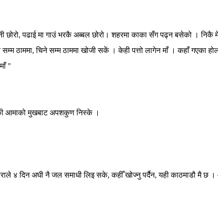
ञानी छोरो, पढाई मा गाउं भरकै अब्बल छोरो। शहरमा काका सँग पढ्न बसेको । निकै मे
े सम्म ठाममा, चिने सम्म ठाममा खोजी सकें । केही पत्तो लागेन माँ । कहाँ गएका होल
माँ "
 आमाको मुखबाट अपशकुण निस्के ।
छोराले ४ दिन अघी नै जल समाधी लिइ सके, कहीँ खोज्नु पर्दैन, यही काठमाडौ मै छ 