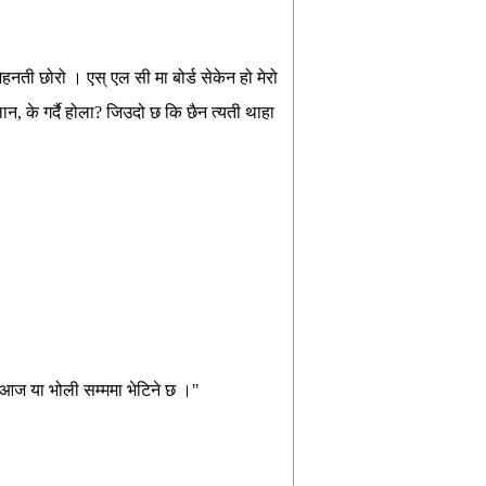
हनती छोरो । एस् एल सी मा बोर्ड सेकेन हो मेरो
ान, के गर्दै होला? जिउदो छ कि छैन त्यती थाहा
। आज या भोली सम्ममा भेटिने छ ।"