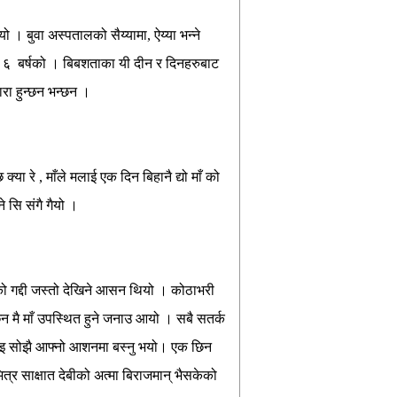
। बुवा अस्पतालको सैय्यामा, ऐय्या भन्ने
भाई ६ बर्षको । बिबशताका यी दीन र दिनहरुबाट
हारा हुन्छन भन्छन ।
क्या रे , माँले मलाई एक दिन बिहानै द्यो माँ को
े सि संगै गैयो ।
रङको गद्दी जस्तो देखिने आसन थियो । कोठाभरी
मै माँ उपस्थित हुने जनाउ आयो । सबै सतर्क
र लिइ सोझै आफ्नो आशनमा बस्नु भयो। एक छिन
त्र साक्षात देबीको अत्मा बिराजमान् भैसकेको