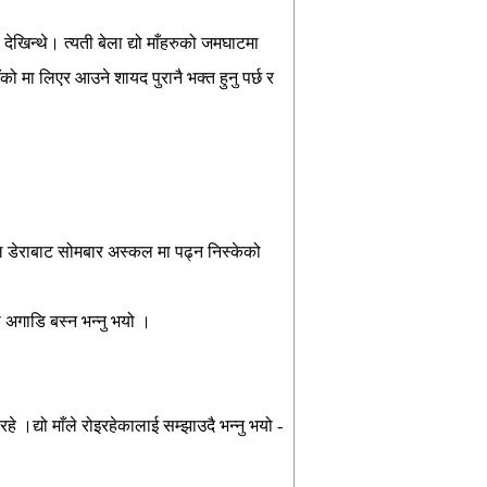
देखिन्थे। त्यती बेला द्यो माँहरुको जमघाटमा
ाँको मा लिएर आउने शायद पुरानै भक्त हुनु पर्छ र
हाल डेराबाट सोमबार अस्कल मा पढ्न निस्केको
 को अगाडि बस्न भन्नु भयो ।
हे ।द्यो माँले रोइरहेकालाई सम्झाउदै भन्नु भयो -