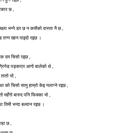
्रकार छ ,
,
ख्ला भन्ने डर छ न कसैको वास्ता नै छ ,
ाड तन्न खान पाइदो रइछ ।
 एक दम चिसो रइछ ,
ग्रिनेड पड्काएर आगो बालेको थे ,
तातो भो ,
ा को चिसो सामु हाम्रो केइ नलाग्ने रइछ ,
स्तो महँगो बारुद पनि फिक्का भो ,
ा तिमी भन्दा बल्वान रइछ ।
ाहा छ ,
ि थाहा छ