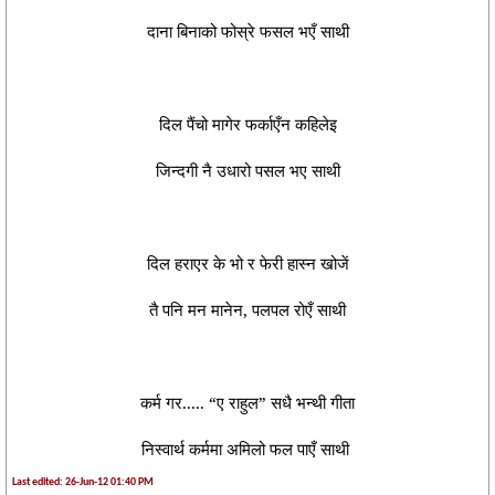
दाना बिनाको
फोस्रे
फसल भएँ साथी
दिल पैंचो मागेर फर्काएँन कहिलेइ
जिन्दगी नै उधारो पसल भए साथी
दिल हराएर के भो र फेरी हास्न खोजें
तै पनि मन मानेन, पलपल रोएँ साथी
कर्म गर..... “ए राहुल” सधै भन्थी गीता
निस्वार्थ कर्ममा अमिलो फल पाएँ साथी
Last edited: 26-Jun-12 01:40 PM