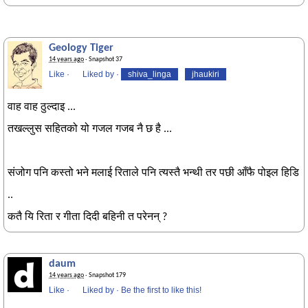
Geology Tiger
14 years ago
· Snapshot 37
Like
·
Liked by
·
shiva_linga
jhaukiri
वाह वाह ठुल्दाइ ...
तखल्लुस सहितको यो गजल गजब नै छ है ...
संजोग पनि कस्तो भने मलाई रिताले पनि त्यस्तै भन्थी तर पछी आँफै पोइल हिडि
..
कतै यि रिता र गीता दिदी बहिनी त परेनन् ?
daum
14 years ago
· Snapshot 179
Like
·
Liked by
·
Be the first to like this!