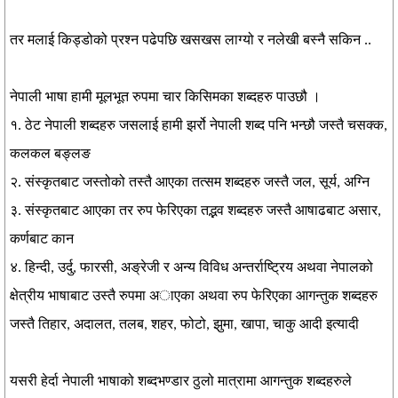
तर मलाई किड्डोको प्रश्न पढेपछि खसखस लाग्यो र नलेखी बस्नै सकिन ..
नेपाली भाषा हामी मूलभूत रुपमा चार किसिमका शब्दहरु पाउछौ ।
१. ठेट नेपाली शब्दहरु जसलाई हामी झर्रो नेपाली शब्द पनि भन्छौ जस्तै चसक्क,
कलकल बङ्लङ
२. संस्कृतबाट जस्तोको तस्तै आएका तत्सम शब्दहरु जस्तै जल, सूर्य, अग्नि
३. संस्कृतबाट आएका तर रुप फेरिएका तद्भव शब्दहरु जस्तै आषाढबाट असार,
कर्णबाट कान
४. हिन्दी, उर्दु, फारसी, अङ्रेजी र अन्य विविध अन्तर्राष्ट्रिय अथवा नेपालको
क्षेत्रीय भाषाबाट उस्तै रुपमा अाएका अथवा रुप फेरिएका आगन्तुक शब्दहरु
जस्तै तिहार, अदालत, तलब, शहर, फोटो, झुमा, खापा, चाकु आदी इत्यादी
यसरी हेर्दा नेपाली भाषाको शब्दभण्डार ठुलो मात्रामा आगन्तुक शब्दहरुले