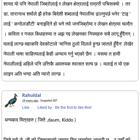
शायद यो पनि नेपाली जिब्रोलाई र लेखन क्षेत्रलाई राम्ररी पचिसक्यो । तर
डा. तारानाथ शर्माले झै हरेक बिदेशी शब्दलाई नेपालीमा ढाल्नुपर्छ भनेर 'टाइ '
लाई ' कन्ठेलङौटी' बनाइदिने हो भने त्यो जनजिब्रोमा र लेखन क्षेत्रमा चल्दैन
। कविता र गजल बिधाहरुमा त अझ गद्द लेखनका नियमहरु सबै लागू हुँदैनन् ।
मलाई लाग्छ महाकवि देवकोटाले 'मानिस ठुलो दिलले हुन्छ जातले हुँदैन' लेखेर
नेपाली भाषा साहित्यलाई केही अन्याय गर्नु भएको छैन । यसमा त हामी
नेपालीलाई अहिले पनि उत्तिकै आवश्यक श्वासत सत्य छ । मलाई त यो एक
लाइन अति भन्दा अति प्यारो लाग्छ ।
Rahuldai
14 years ago
· Snapshot 587
Like
·
Liked by
·
Be the first to like this!
धन्यबाद मित्रहरु ( जिते ,daum, Kiddo )