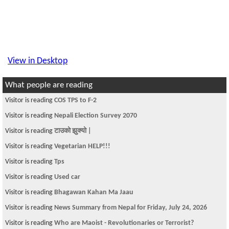
View in Desktop
What people are reading
Visitor is reading
COS TPS to F-2
Visitor is reading
Nepali Election Survey 2070
Visitor is reading
टाउको झुक्यो |
Visitor is reading
Vegetarian HELP!!!
Visitor is reading
Tps
Visitor is reading
Used car
Visitor is reading
Bhagawan Kahan Ma Jaau
Visitor is reading
News Summary from Nepal for Friday, July 24, 2026
Visitor is reading
Who are Maoist - Revolutionaries or Terrorist?