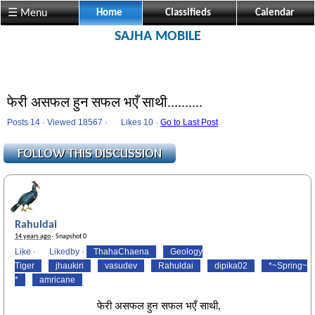
☰ Menu
Home
Classifieds
Calendar
SAJHA MOBILE
फेरी असफल हुन सफल भएँ साथी..........
Posts 14 · Viewed 18567 ·
Likes
10 ·
Go to Last Post
Rahuldai
14 years ago
· Snapshot 0
Like
·
Likedby
·
ThahaChaena
Geology
Tiger
jhaukiri
vasudev
Rahuldai
dipika02
*~Spring~
*
amricane
फेरी असफल हुन सफल भएँ साथी,