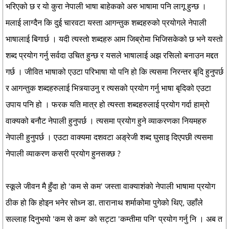
भरिएको छ र यो कुरा नेपाली भाषा बाहेकको अरु भाषामा पनि लागू हुन्छ ।
मलाई लाग्दैन कि दुई चारवटा यस्ता आगन्तुक शब्दहरुको प्रयोगले नेपाली
भाषालाई बिगार्छ । यदी त्यस्तो शब्दहरु आम जिब्रोमा भिजिसकेको छ भने यस्तो
शब्द प्रयोग गर्नु सर्वदा उचित हुन्छ र यसले भाषालाई अझ रसिलो बनाउन मद्दत
गर्छ । जीवित भाषाको एउटा परिभाषा यो पनि हो कि त्यसमा निरन्तर बृदि हुनुपर्छ
र आगन्तुक शब्दहरुलाई भित्र्याउनु र त्यसको प्रयोग गर्नु भाषा बृदिको एउटा
उपाय पनि हो । फरक यति मात्र हो त्यस्ता शब्दहरुलाई प्रयोग गर्दा हाम्रो
वाक्यको बनौट नेपाली हुनुपर्छ । त्यसमा प्रयोग हुने व्याकरणका नियमहरु
नेपाली हुनुपर्छ । एउटा वाक्यमा दशवटा अङ्रेजी शब्द घुसाइ दिएपछी त्यसमा
नेपाली व्याकरण कसरी प्रयोग हुनसक्छ ?
स्कूले जीवन मै हुँदा हो 'कम से कम' जस्ता वाक्याशंको नेपाली भाषामा प्रयोग
ठीक हो कि होइन भनेर सोध्न डा. तारानाथ शर्माकोमा पुगेको थिए, उहाँले
सल्लाह दिनुभयो 'कम से कम' को सट्टा 'कम्तीमा पनि' प्रयोग गर्नु नि । अब त