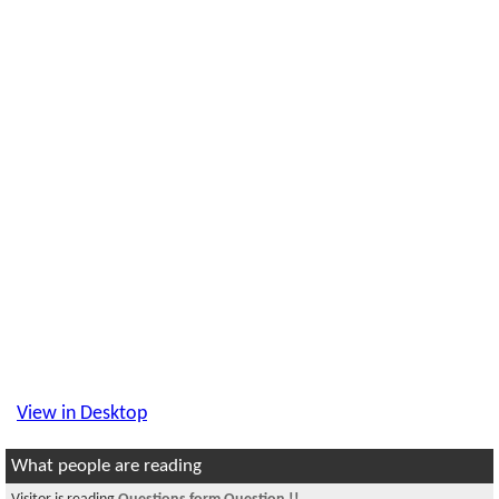
View in Desktop
What people are reading