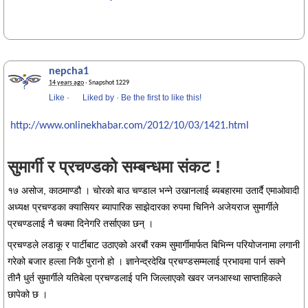
nepcha1
14 years ago
· Snapshot 1229
Like
·
Liked by
·
Be the first to like this!
http://www.onlinekhabar.com/2012/10/03/1421.html
सुमार्गी र प्रचण्डको सम्बन्धमा संकट !
१७ असोज, काठमाण्डौ । चोरको बाउ चण्डाल भन्ने उखानलाई ब्यबहारमा उतार्दै एमाओवादी
अध्यक्ष प्रचण्डका क्यासियर ब्यापारिक साझेदारका रुपमा चिनिने अजेयराज सुमार्गीले
प्रचण्डलाई नै चक्मा दिनेगरि तर्साएका छन् ।
प्रचण्डले लडाकू र पार्टीबाट उठाएको अरबौं रकम सुमार्गीमार्फत बिभिन्न परियोजनामा लगानी
गरेको बजार हल्ला निकै पुरानो हो । ज्ञानेन्द्रदेखि प्रचण्डसम्मलाई प्रभावमा पार्न सक्ने
तीनै धुर्त सुमार्गीले यतिबेला प्रचण्डलाई पनि जिल्लाएको खवर जनआस्था साप्ताहिकले
छापेको छ ।