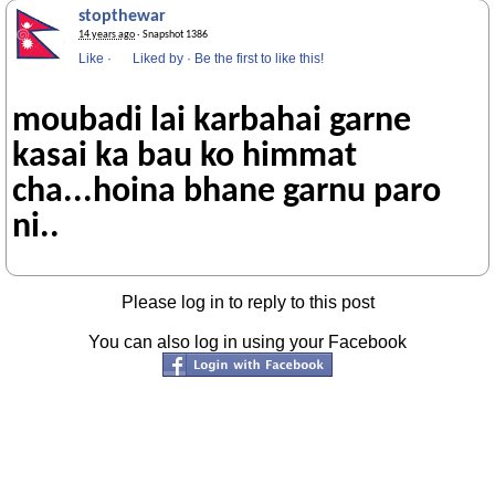
stopthewar
14 years ago
· Snapshot 1386
Like
·
Liked by
·
Be the first to like this!
moubadi lai karbahai garne
kasai ka bau ko himmat
cha...hoina bhane garnu paro
ni..
Please log in to reply to this post
You can also log in using your Facebook